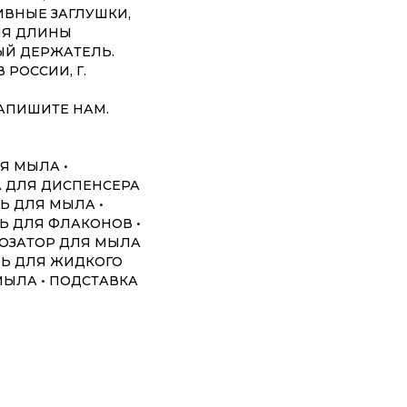
ИВНЫЕ ЗАГЛУШКИ,
ИЯ ДЛИНЫ
ЫЙ ДЕРЖАТЕЛЬ.
РОССИИ, Г.
НАПИШИТЕ НАМ.
Я МЫЛА •
А ДЛЯ ДИСПЕНСЕРА
Ь ДЛЯ МЫЛА •
Ь ДЛЯ ФЛАКОНОВ •
ДОЗАТОР ДЛЯ МЫЛА
ЛЬ ДЛЯ ЖИДКОГО
ЫЛА • ПОДСТАВКА