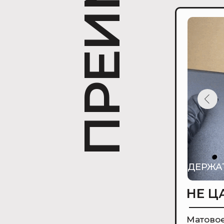
ДЕРЖА
НЕ Ц
Матовое