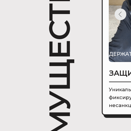
ПРЕИМУЩЕСТВА
ДЕРЖА
ЗАЩИ
Уникаль
фиксиру
несанкц