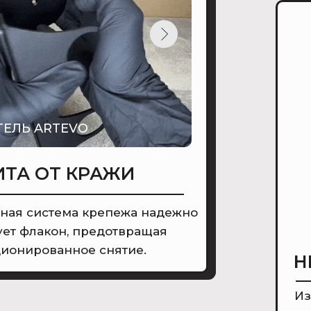
ТЕЛЬ ARTEVO
ТА ОТ КРАЖИ
ная система крепежа надежно
ет флакон, предотвращая
ионированное снятие.
Н
Из