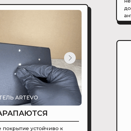
не
до
ан
ТЕЛЬ ARTEVO
АРАПАЮТСЯ
 покрытие устойчиво к