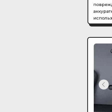
повреж
аккурат
использ