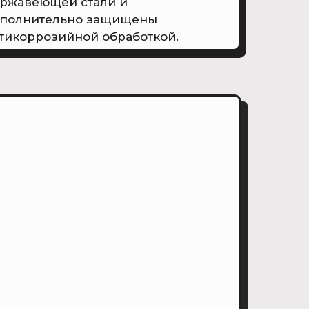
ржавеющей стали и
полнительно защищены
тикоррозийной обработкой.