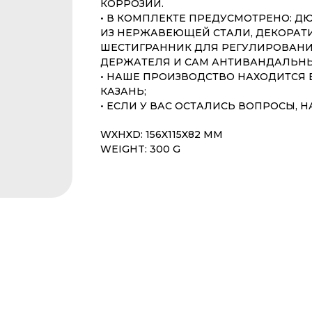
КОРРОЗИИ.
• В КОМПЛЕКТЕ ПРЕДУСМОТРЕНО: Д
ИЗ НЕРЖАВЕЮЩЕЙ СТАЛИ, ДЕКОРАТ
ШЕСТИГРАННИК ДЛЯ РЕГУЛИРОВАН
ДЕРЖАТЕЛЯ И САМ АНТИВАНДАЛЬН
• НАШЕ ПРОИЗВОДСТВО НАХОДИТСЯ В 
КАЗАНЬ;
• ЕСЛИ У ВАС ОСТАЛИСЬ ВОПРОСЫ, 
WXHXD: 156X115X82 MM
WEIGHT: 300 G