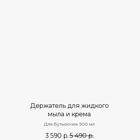
Держатель для жидкого
мыла и крема
Для бутылочек 500 мл
3 590
р.
5 490
р.