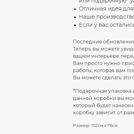
или подарочную* у
Отличная идея для
Наше производство 
Если у вас осталис
Последние обновления
Теперь вы можете увиде
вашем интерьере пере
Вам просто нужно при
работы, которая вам п
Вы можете сделать это 
*Подарочная упаковка 
данной коробки вы мож
который будет нанесен
коробку зависит от раз
Размер: 152см х 76см