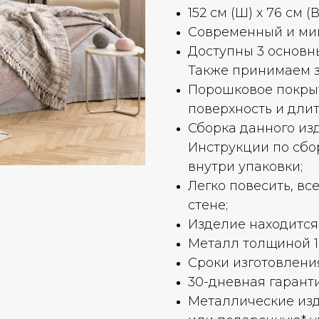
152 см (Ш) x 76 см (В)
Современный и ми
Доступны 3 основны
Также принимаем з
Порошковое покрыт
поверхность и дли
Сборка данного из
Инструкции по сбо
внутри упаковки;
Легко повесить, все
стене;
Изделие находится 
Металл толщиной 1,
Сроки изготовления
30-дневная гаранти
Металлические изд