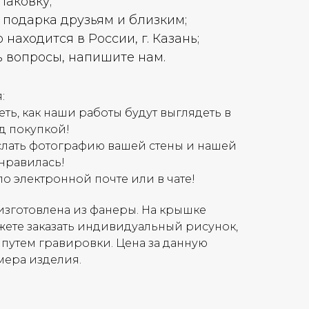
паковку;
 подарка друзьям и близким;
находится в России, г. Казань;
ь вопросы, напишите нам.
:
ть, как наши работы будут выглядеть в
д покупкой!
слать фотографию вашей стены и нашей
онравилась!
по электронной почте или в чате!
изготовлена из фанеры. На крышке
ете заказать индивидуальный рисунок,
 путем гравировки. Цена за данную
мера изделия.