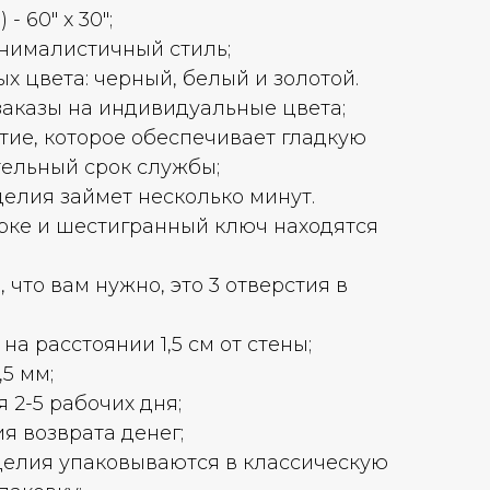
 - 60" x 30";
нималистичный стиль;
х цвета: черный, белый и золотой.
аказы на индивидуальные цвета;
ие, которое обеспечивает гладкую
тельный срок службы;
делия займет несколько минут.
рке и шестигранный ключ находятся
, что вам нужно, это 3 отверстия в
на расстоянии 1,5 см от стены;
5 мм;
 2-5 рабочих дня;
я возврата денег;
елия упаковываются в классическую