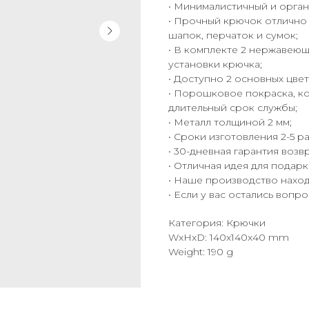
• Минималистичный и орган
• Прочный крючок отлично
шапок, перчаток и сумок;
• В комплекте 2 нержавеющ
установки крючка;
• Доступно 2 основных цвет
• Порошковое покраска, к
длительный срок службы;
• Металл толщиной 2 мм;
• Сроки изготовления 2-5 р
• 30-дневная гарантия возвр
• Отличная идея для подарк
• Наше производство находи
• Если у вас остались вопр
Категория: Крючки
WxHxD: 140x140x40 mm
Weight: 190 g