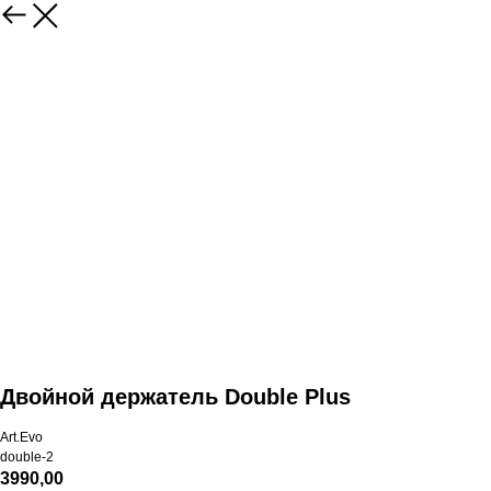
Двойной держатель Double Plus
Art.Evo
double-2
3990,00