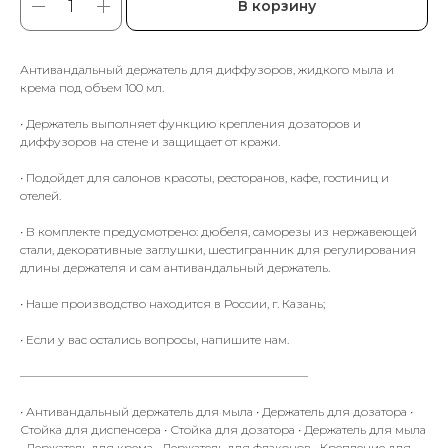
В корзину
Антивандальный держатель для диффузоров, жидкого мыла и
крема под объем 100 мл.
• Держатель выполняет функцию крепления дозаторов и
диффузоров на стене и защищает от кражи.
• Подойдет для салонов красоты, ресторанов, кафе, гостиниц и
отелей.
• В комплекте предусмотрено: дюбеля, саморезы из нержавеющей
стали, декоративные заглушки, шестигранник для регулирования
длины держателя и сам антивандальный держатель.
• Наше производство находится в России, г. Казань;
• Если у вас остались вопросы, напишите нам.
————————————————————————
• Антивандальный держатель для мыла • Держатель для дозатора •
Стойка для диспенсера • Стойка для дозатора • Держатель для мыла
• Держатель для крема • Держатель для флаконов • Крепление для