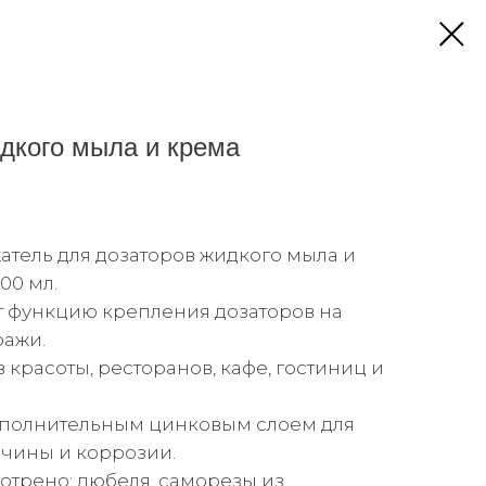
дкого мыла и крема
тель для дозаторов жидкого мыла и
00 мл.
т функцию крепления дозаторов на
ражи.
в красоты, ресторанов, кафе, гостиниц и
дополнительным цинковым слоем для
чины и коррозии.
отрено: дюбеля, саморезы из