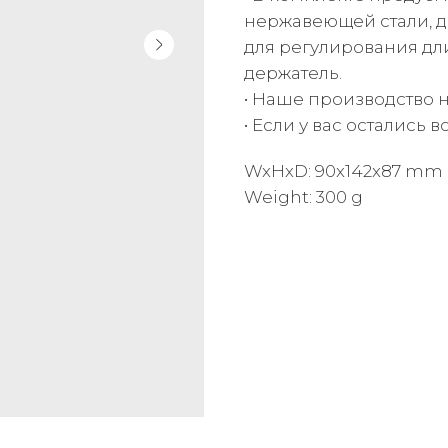
нержавеющей стали, 
для регулирования дл
держатель.
• Наше производство на
• Если у вас остались
WxHxD: 90x142x87 mm
Weight: 300 g