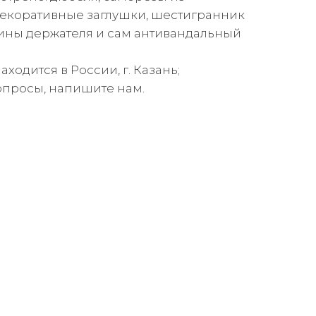
декоративные заглушки, шестигранник
ины держателя и сам антивандальный
ходится в России, г. Казань;
 вопросы, напишите нам.