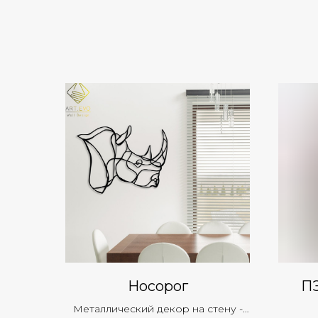
Носорог
ПЭ
Металлический декор на стену -