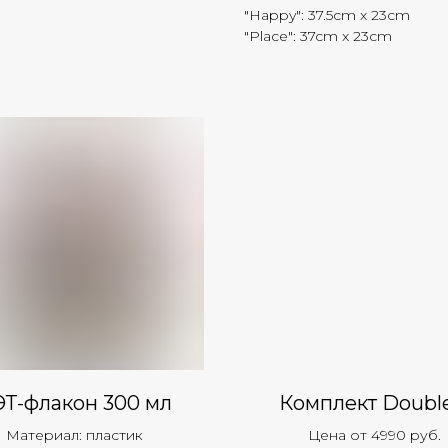
"Happy": 37.5cm x 23cm
"Place": 37cm x 23cm
Т-флакон 300 мл
Комплект Double
Материал: пластик
Цена от 4990 руб.