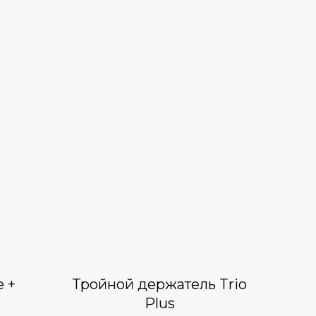
 +
Тройной держатель Trio
Plus