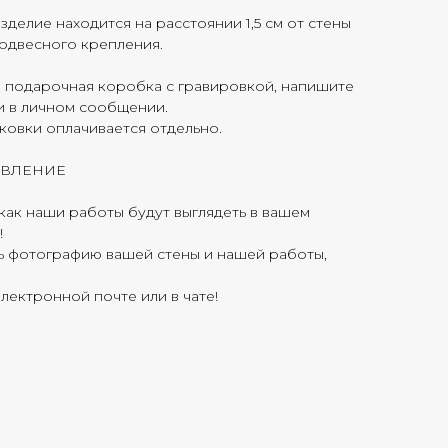
зделие находится на расстоянии 1,5 см от стены
подвесного крепления.
я подарочная коробка с гравировкой, напишите
ли в личном сообщении.
ковки оплачивается отдельно.
ОВЛЕНИЕ
 как наши работы будут выглядеть в вашем
!
ь фотографию вашей стены и нашей работы,
лектронной почте или в чате!