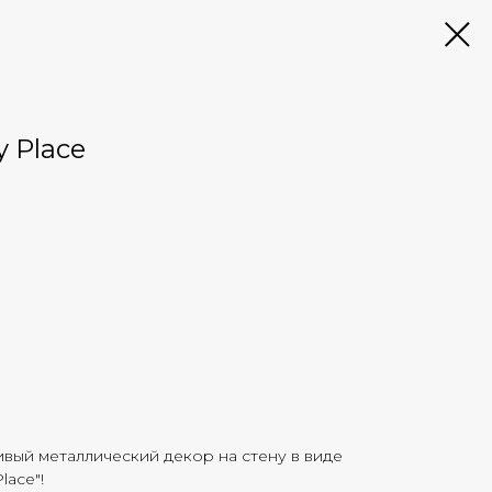
y Place
вый металлический декор на стену в виде
lace"!