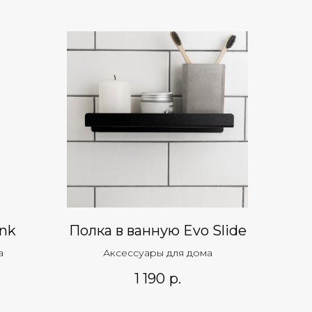
ank
Полка в ванную Evo Slide
а
Аксессуары для дома
1 190
р.