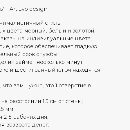
" - Art.Evo design.
нималистичный стиль;
х цвета: черный, белый и золотой.
аказы на индивидуальные цвета;
ие, которое обеспечивает гладкую
тельный срок службы;
делия займет несколько минут.
рке и шестигранный ключ находятся
, что вам нужно, это 1 отверстие в
на расстоянии 1,5 см от стены;
5 мм;
 2-5 рабочих дня;
я возврата денег;