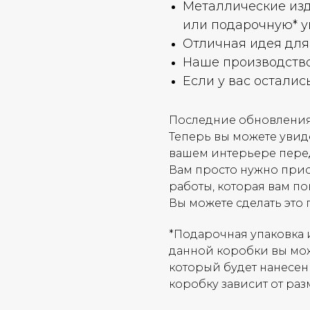
Металлические изд
или подарочную* у
Отличная идея для
Наше производство 
Если у вас осталис
Последние обновления
Теперь вы можете увиде
вашем интерьере пере
Вам просто нужно при
работы, которая вам п
Вы можете сделать это 
*Подарочная упаковка 
данной коробки вы мож
который будет нанесен
коробку зависит от раз