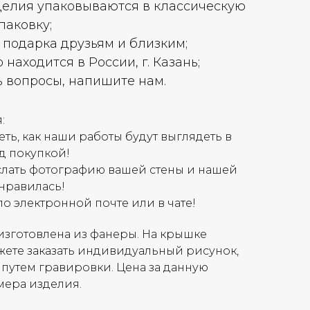
елия упаковываются в классическую
паковку;
 подарка друзьям и близким;
находится в России, г. Казань;
ь вопросы, напишите нам.
:
ть, как наши работы будут выглядеть в
д покупкой!
слать фотографию вашей стены и нашей
онравилась!
по электронной почте или в чате!
изготовлена из фанеры. На крышке
ете заказать индивидуальный рисунок,
 путем гравировки. Цена за данную
мера изделия.