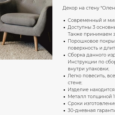
Декор на стену "Олень
Современный и ми
Доступны 3 основны
Также принимаем з
Порошковое покрыт
поверхность и дли
Сборка данного из
Инструкции по сбо
внутри упаковки;
Легко повесить, все
стене;
Изделие находится 
Металл толщиной 1,
Сроки изготовления
30-дневная гаранти