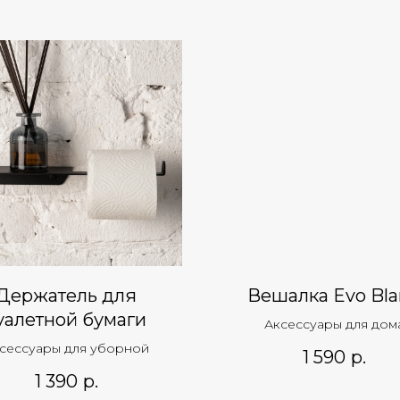
Держатель для
Вешалка Evo Bl
уалетной бумаги
Аксессуары для дом
сессуары для уборной
1 590
р.
1 390
р.