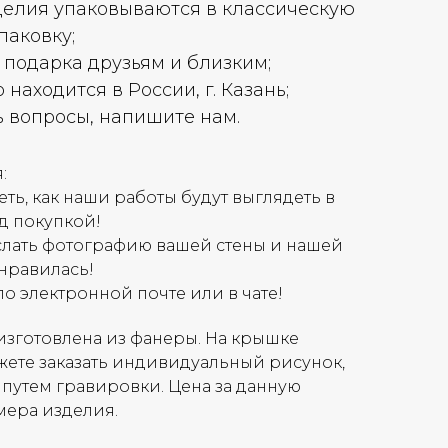
елия упаковываются в классическую
паковку;
 подарка друзьям и близким;
находится в России, г. Казань;
ь вопросы, напишите нам.
:
ть, как наши работы будут выглядеть в
д покупкой!
слать фотографию вашей стены и нашей
онравилась!
по электронной почте или в чате!
изготовлена из фанеры. На крышке
ете заказать индивидуальный рисунок,
 путем гравировки. Цена за данную
мера изделия.