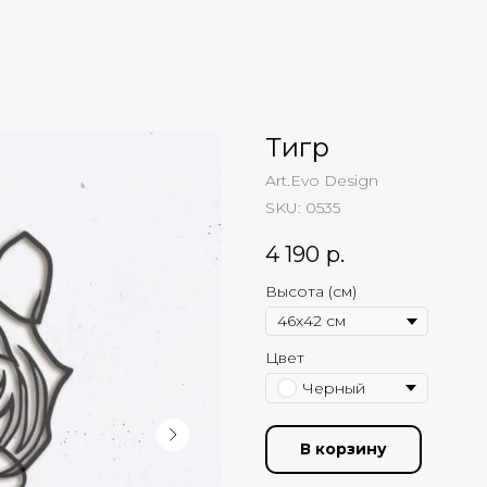
Тигр
Art.Evo Design
SKU:
0535
4 190
р.
Высота (см)
Цвет
Черный
В корзину