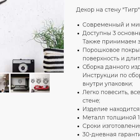
Декор на стену "Тигр" 
Современный и ми
Доступны 3 основны
Также принимаем з
Порошковое покрыт
поверхность и дли
Сборка данного из
Инструкции по сбо
внутри упаковки;
Легко повесить, все
стене;
Изделие находится 
Металл толщиной 1,
Сроки изготовления
30-дневная гаранти