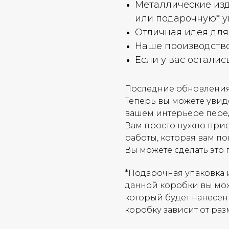
Металлические изд
или подарочную* у
Отличная идея для
Наше производство 
Если у вас осталис
Последние обновления
Теперь вы можете увиде
вашем интерьере пере
Вам просто нужно при
работы, которая вам п
Вы можете сделать это 
*Подарочная упаковка 
данной коробки вы мож
который будет нанесен
коробку зависит от раз