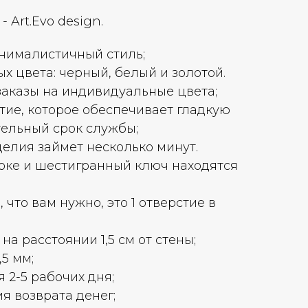
- Art.Evo design.
нималистичный стиль;
х цвета: черный, белый и золотой.
аказы на индивидуальные цвета;
ие, которое обеспечивает гладкую
тельный срок службы;
делия займет несколько минут.
рке и шестигранный ключ находятся
, что вам нужно, это 1 отверстие в
на расстоянии 1,5 см от стены;
5 мм;
 2-5 рабочих дня;
я возврата денег;