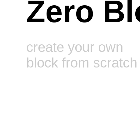
Zero Bl
create your own
block from scratch